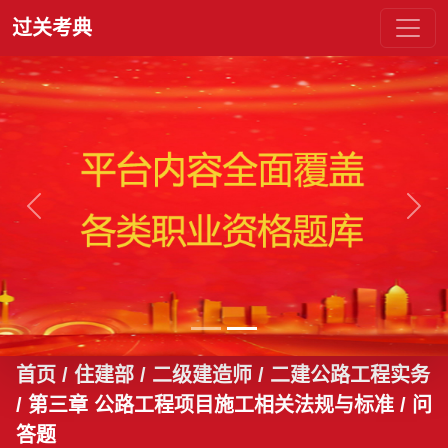
过关考典
上一张
下一
首页
/ 住建部 / 二级建造师 / 二建公路工程实务
/ 第三章 公路工程项目施工相关法规与标准
/ 问
答题