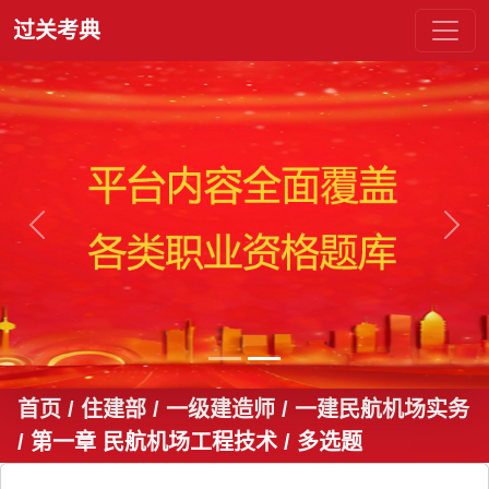
过关考典
上一张
下一
首页
/ 住建部 / 一级建造师 / 一建民航机场实务
/ 第一章 民航机场工程技术
/ 多选题