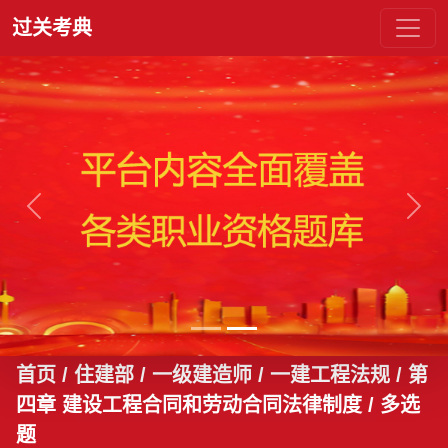
过关考典
上一张
下一
首页
/ 住建部 / 一级建造师 / 一建工程法规 / 第
四章 建设工程合同和劳动合同法律制度
/ 多选
题