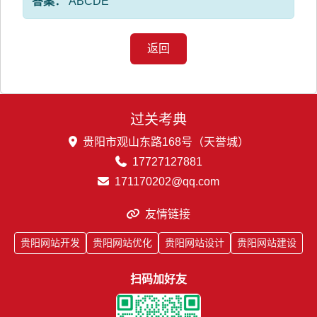
答案：
ABCDE
返回
过关考典
贵阳市观山东路168号（天誉城）
17727127881
171170202@qq.com
友情链接
贵阳网站开发
贵阳网站优化
贵阳网站设计
贵阳网站建设
扫码加好友